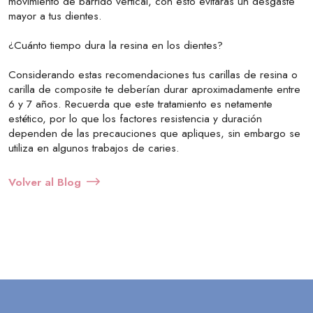
movimiento de barrido vertical, con esto evitarás un desgaste
mayor a tus dientes.
¿Cuánto tiempo dura la resina en los dientes?
Considerando estas recomendaciones tus carillas de resina o
carilla de composite te deberían durar aproximadamente entre
6 y 7 años. Recuerda que este tratamiento es netamente
estético, por lo que los factores resistencia y duración
dependen de las precauciones que apliques, sin embargo se
utiliza en algunos trabajos de caries.
Volver al Blog